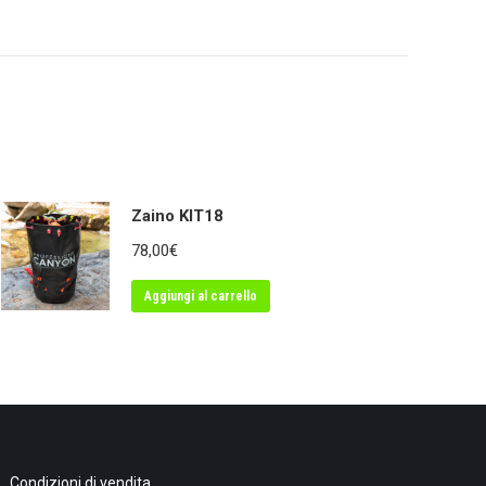
Zaino KIT18
78,00
€
Aggiungi al carrello
Condizioni di vendita