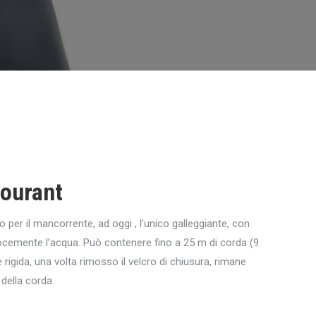
ourant
 per il mancorrente, ad oggi , l’unico galleggiante, con
locemente l’acqua. Può contenere fino a 25 m di corda (9
rigida, una volta rimosso il velcro di chiusura, rimane
 della corda.