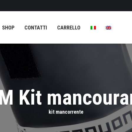
CARRELLO
SHOP
CONTATTI
CARRELLO
M Kit mancoura
kit mancorrente