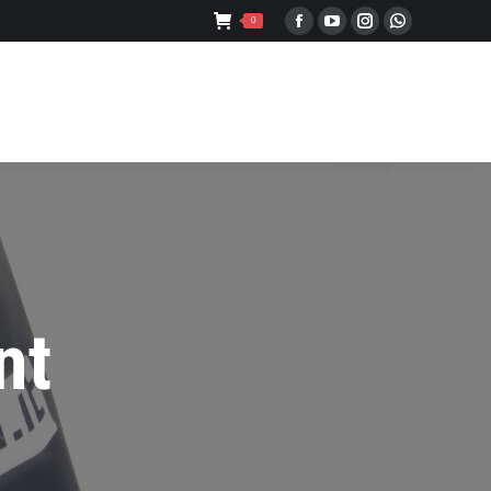
0
Facebook
YouTube
Instagram
Whatsapp
nt