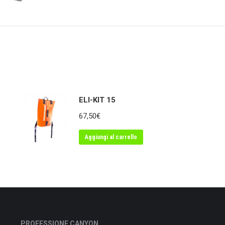
ELI-KIT 15
67,50
€
Aggiungi al carrello
PROFESSIONE CANYON