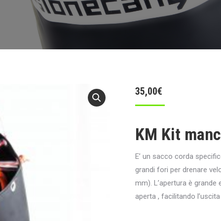
35,00
€
KM Kit manc
E’ un sacco corda specifico
grandi fori per drenare ve
mm). L’apertura è grande e 
aperta , facilitando l’uscita