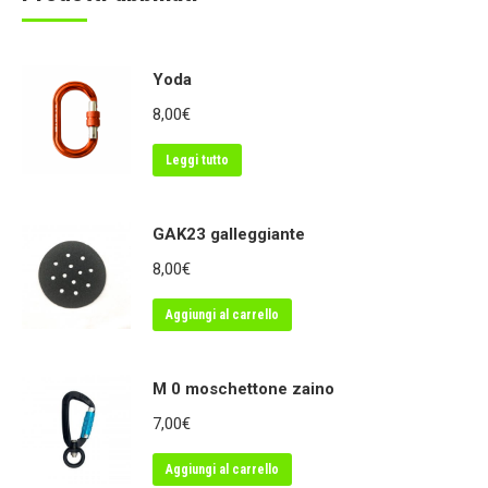
Yoda
8,00
€
Leggi tutto
GAK23 galleggiante
8,00
€
Aggiungi al carrello
M 0 moschettone zaino
7,00
€
Aggiungi al carrello