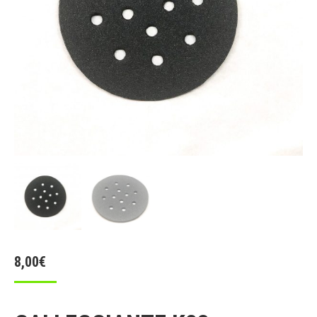
8,00
€