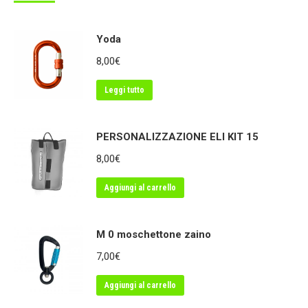
Yoda
8,00
€
Leggi tutto
PERSONALIZZAZIONE ELI KIT 15
8,00
€
Aggiungi al carrello
M 0 moschettone zaino
7,00
€
Aggiungi al carrello