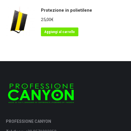
Protezione in polietilene
25,00
€
Aggiungi al carrello
PROFESSIONE CANYON